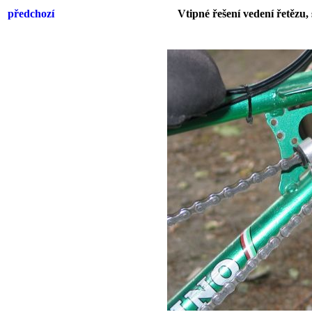
předchozí
Vtipné řešení vedení řetězu,