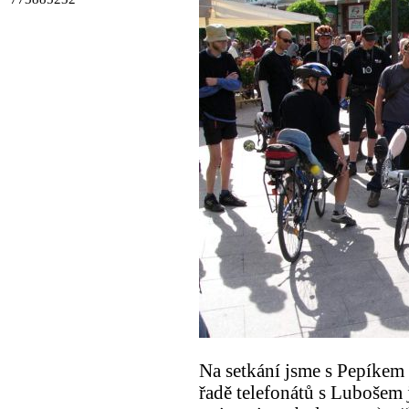
Na setkání jsme s Pepíkem 
řadě telefonátů s Lubošem 