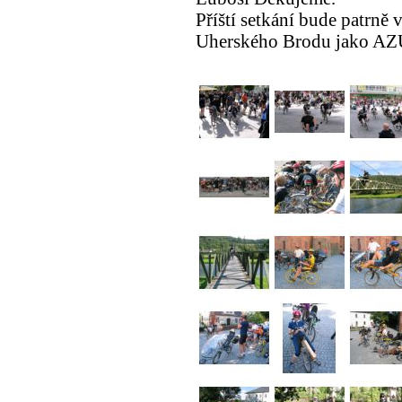
Příští setkání bude patrně
Uherského Brodu jako A