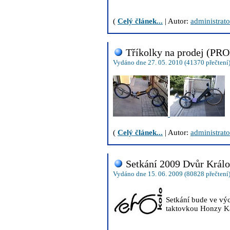
(
Celý článek...
| Autor:
administrato
Tříkolky na prodej (P
Vydáno dne 27. 05. 2010 (41370 přečtení
(
Celý článek...
| Autor:
administrato
Setkání 2009 Dvůr Králo
Vydáno dne 15. 06. 2009 (80828 přečtení
Setkání bude ve vý
taktovkou Honzy Ká