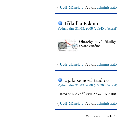
(
Celý článek...
| Autor:
administrato
Tříkolka Eskom
Vydáno dne 31. 03. 2008 (28945 přečtení
Obrázky nové tříkolky
Svarovského
(
Celý článek...
| Autor:
administrato
Ujala se nová tradice
Vydáno dne 31. 03. 2008 (24020 přečtení
I letos v Klokočůvku 27.-29.6.2008
(
Celý článek...
| Autor:
administrato
Tento web site byl