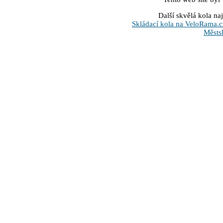
Další skvělá kola na
Skládací kola na VeloRama.c
Městs